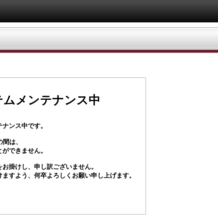
テムメンテナンス中
テナンス中です。
の間は、
とができません。
をお掛けし、申し訳ございません。
けますよう、何卒よろしくお願い申し上げます。