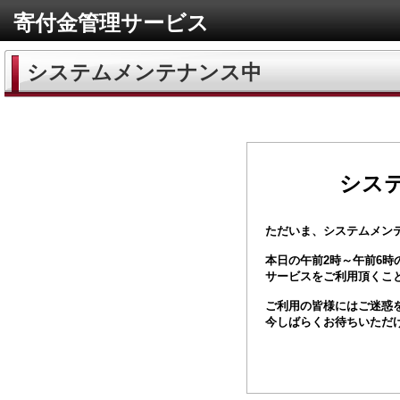
寄付金管理サービス
システムメンテナンス中
シス
ただいま、システムメン
本日の午前2時～午前6時
サービスをご利用頂くこ
ご利用の皆様にはご迷惑
今しばらくお待ちいただ