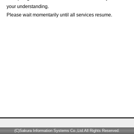
your understanding.
Please wait momentarily until all services resume.
(C)Sakura Information Systems Co.,Ltd.All Rights Reserved.